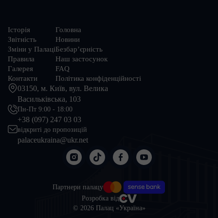
Історія
Головна
Звітність
Новини
Зміни у Палаці
Безбар’єрність
Правила
Наш застосунок
Галерея
FAQ
Контакти
Політика конфіденційності
03150, м. Київ, вул. Велика
Васильківська, 103
Пн-Пт 9:00 - 18:00
+38 (097) 247 03 03
відкриті до пропозицій
palaceukraina@ukr.net
Партнери палацу
Розробка від
© 2026 Палац «Україна»