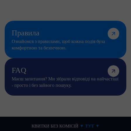
Правила
Ознайомся з правилами, щоб кожна подія
була
комфортною та безпечною.
FAQ
Маєш запитання? Ми зібрали відповіді на найчастіші
- просто і без зайвого пошуку.
КВИТКИ БЕЗ КОМІСІЙ
▼ ТУТ ▼