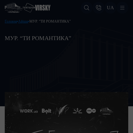
UA
Головна
Афіша
МУР. “ТИ РОМАНТИКА”
МУР. “ТИ РОМАНТИКА”