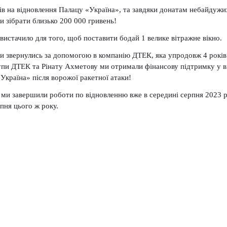
ів на відновлення Палацу «Україна», та завдяки донатам небайдужи
ли зібрати близько 200 000 гривень!
 вистачило для того, щоб поставити бодай 1 велике вітражне вікно.
и звернулись за допомогою в компанію ДТЕК, яка упродовж 4 років
упи ДТЕК та Рінату Ахметову ми отримали фінансову підтримку у в
Україна» після ворожої ракетної атаки!
і ми завершили роботи по відновленню вже в середині серпня 2023 р
пня цього ж року.