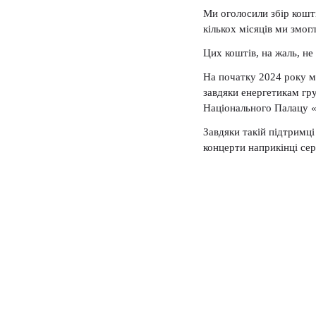
Ми оголосили збір кошт
кількох місяців ми змог
Цих коштів, на жаль, не
На початку 2024 року м
завдяки енергетикам гр
Національного Палацу «
Завдяки такій підтримц
концерти наприкінці сер