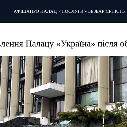
АФІША
ПРО ПАЛАЦ
ПОСЛУГИ
БЕЗБАР’ЄРНІСТЬ
лення Палацу «Україна» після о